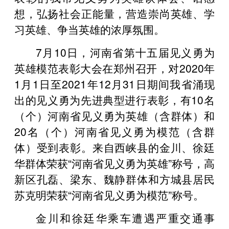
想，弘扬社会正能量，营造崇尚英雄、学
习英雄、争当英雄的浓厚氛围。
7月10日，河南省第十五届见义勇为
英雄模范表彰大会在郑州召开，对2020年
1月1日至2021年12月31日期间我省涌现
出的见义勇为先进典型进行表彰，有10名
（个）河南省见义勇为英雄（含群体）和
20名（个）河南省见义勇为模范（含群
体）受到表彰。来自西峡县的金川、徐廷
华群体荣获“河南省见义勇为英雄”称号，高
新区孔磊、梁东、魏静群体和方城县居民
苏克明荣获“河南省见义勇为模范”称号。
金川和徐廷华乘车遭遇严重交通事