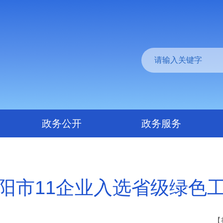
政务公开
政务服务
阳市11企业入选省级绿色
【