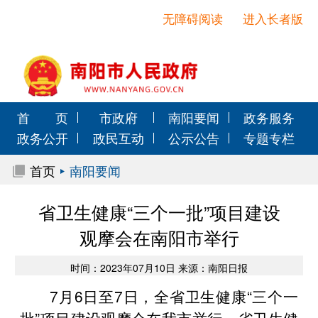
无障碍阅读
进入长者版
首 页
市政府
南阳要闻
政务服务
政务公开
政民互动
公示公告
专题专栏
首页
南阳要闻
省卫生健康“三个一批”项目建设
观摩会在南阳市举行
时间：2023年07月10日 来源：南阳日报
7月6日至7日，全省卫生健康“三个一
批”项目建设观摩会在我市举行。省卫生健