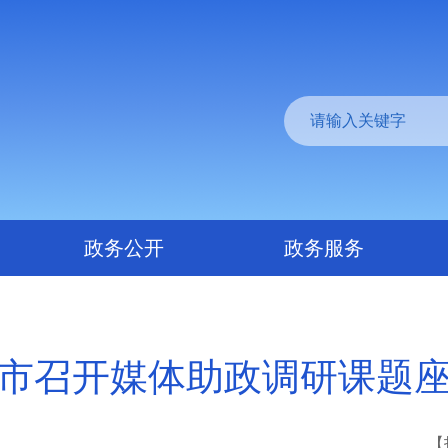
政务公开
政务服务
市召开媒体助政调研课题
【