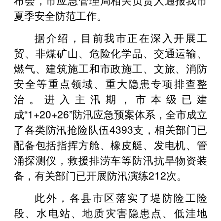
夏季安全防范工作。
据介绍，目前我市正在深入开展工
贸、非煤矿山、危险化学品、交通运输、
燃气、建筑施工和市政施工、文旅、消防
安全等重点领域、重大隐患专项排查整
治。进入主汛期，市本级已建
成“1+20+26”防汛应急预案体系，全市成立
了各类防汛抢险队伍4393支，相关部门已
配备包括指挥方舱、橡皮艇、发电机、管
涌探测仪，救援排涝车等防汛抗旱物资装
备，有关部门已开展防汛演练212次。
此外，各县市区落实了堤防险工险
段、水电站、地质灾害隐患点、低洼地