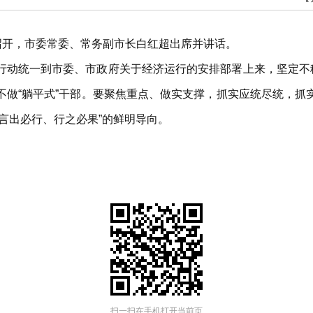
召开，市委常委、常务副市长白红超出席并讲话。
行动统一到市委、市政府关于经济运行的安排部署上来，坚定不移
不做“躺平式”干部。要聚焦重点、做实支撑，抓实应统尽统，抓
言出必行、行之必果”的鲜明导向。
扫一扫在手机打开当前页