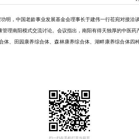
人程功明，中国老龄事业发展基金会理事长于建伟一行莅宛对接洽
康管理南阳模式交流讨论。会议指出，南阳有得天独厚的中医药
合体、田园康养综合体、森林康养综合体、湖畔康养综合体四
扫一扫在手机打开当前页