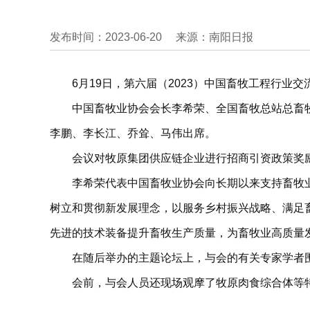
发布时间：2023-06-20
来源：南阳日报
6月19日，第六届（2023）中国畜牧工程行业
中国畜牧业协会会长李希荣、全国畜牧总站总畜
李鹏、李长江、乔耸、马伟出席。
会议对牧原集团供应链企业进行招商引资政策奖
李希荣代表中国畜牧业协会向长期以来支持畜牧
树立和贯彻新发展理念，以服务乡村振兴战略、满足
先进的技术装备提升畜牧生产质量，为畜牧业高质量
在随后举办的主题论坛上，与会的有关专家学者
会前，与会人员还现场观摩了牧原肉食综合体等