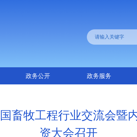
政务公开
政务服务
）中国畜牧工程行业交流会暨
资大会召开