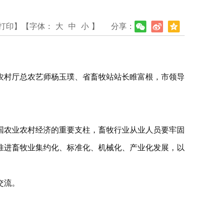
打印】
【字体：
大
中
小
】
分享：
农村厅总农艺师杨玉璞、省畜牧站站长睢富根，市领导
国农业农村经济的重要支柱，畜牧行业从业人员要牢固
推进畜牧业集约化、标准化、机械化、产业化发展，以
交流。