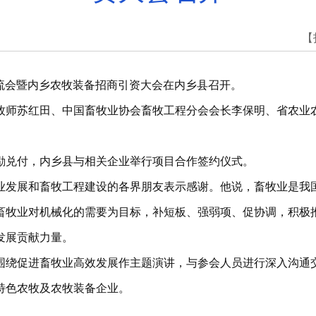
【
交流会暨内乡农牧装备招商引资大会在内乡县召开。
牧师苏红田、中国畜牧业协会畜牧工程分会会长李保明、省农业
励兑付，内乡县与相关企业举行项目合作签约仪式。
业发展和畜牧工程建设的各界朋友表示感谢。他说，畜牧业是我
畜牧业对机械化的需要为目标，补短板、强弱项、促协调，积极
发展贡献力量。
围绕促进畜牧业高效发展作主题演讲，与参会人员进行深入沟通
特色农牧及农牧装备企业。