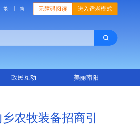
无障碍阅读
进入适老模式
繁
简
政民互动
美丽南阳
内乡农牧装备招商引