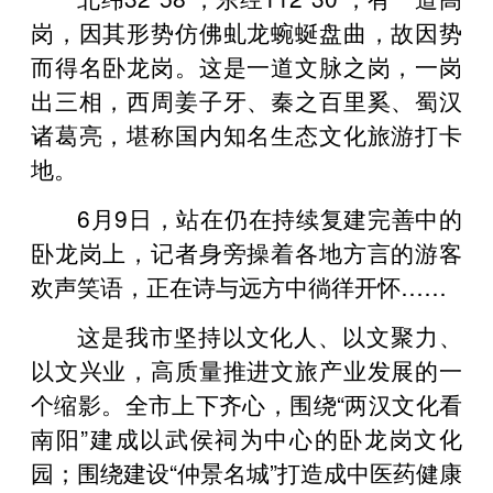
岗，因其形势仿佛虬龙蜿蜒盘曲，故因势
而得名卧龙岗。这是一道文脉之岗，一岗
出三相，西周姜子牙、秦之百里奚、蜀汉
诸葛亮，堪称国内知名生态文化旅游打卡
地。
6月9日，站在仍在持续复建完善中的
卧龙岗上，记者身旁操着各地方言的游客
欢声笑语，正在诗与远方中徜徉开怀……
这是我市坚持以文化人、以文聚力、
以文兴业，高质量推进文旅产业发展的一
个缩影。全市上下齐心，围绕“两汉文化看
南阳”建成以武侯祠为中心的卧龙岗文化
园；围绕建设“仲景名城”打造成中医药健康