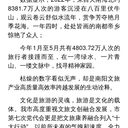
8381.7万人次的游客沉浸在八百里伏牛
山，观云卷云舒似水流年，赏争芳夺艳月
季花海。一年四时，处处皆画的南都帝乡
惊艳了众人；
今年1月至5月共有4803.72万人次的
旅行者接踵而至，在一湾绿水、一片青
山、一缕文脉中，找寻精神家园。
枯燥的数字看似无声，却是南阳文旅
产业高质量高效率跨越发展的生动诠释。
文化是旅游的灵魂，旅游是文化的载
体。我市高度重视文旅文创融合发展，市
第七次党代会更是把文旅康养融合列入“十
大行动”，以前所未有的气魄和速度，全力