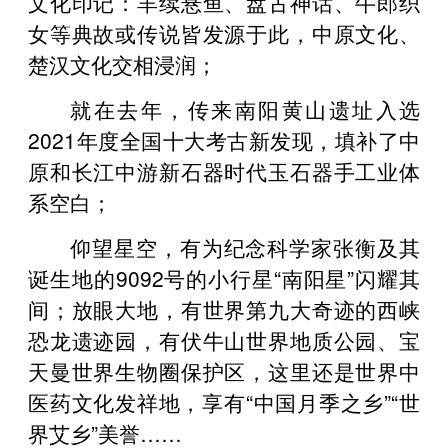
文化印记：羊续悬鱼、盘古神话、牛郎织
女等典故或传说皆发源于此，中原文化、
楚汉文化交相浸润；
就在去年，传来南阳黄山遗址入选
2021年度全国十大考古新发现，填补了中
原和长江中游新石器时代玉石器手工业体
系空白；
仰望星空，有为纪念科学家张衡及其
诞生地的9092号的小行星“南阳星”闪耀其
间；放眼大地，有世界第九大奇迹的西峡
恐龙遗迹园，有伏牛山世界地质公园、宝
天曼世界生物圈保护区，这里还是世界中
医药文化发祥地，享有“中国月季之乡”“世
界艾乡”美誉……