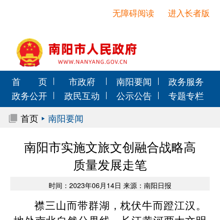
无障碍阅读
进入长者版
首 页
市政府
南阳要闻
政务服务
政务公开
政民互动
公示公告
专题专栏
首页
南阳要闻
南阳市实施文旅文创融合战略高
质量发展走笔
时间：2023年06月14日 来源：南阳日报
襟三山而带群湖，枕伏牛而蹬江汉。
地处南北自然分界线，长江黄河两大文明