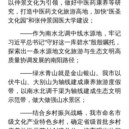
以仲景文化为引领，做好中医药康养等研
究，打造中医药文化旅游高地，加快“医圣
文化园”和张仲景国医大学建设；
——作为南水北调中线水源地，牢记
习近平总书记“守好这一库碧水”殷殷嘱托，
探索出一条水源地文化旅游与生态文明高
质量协调发展的南阳路径；
——绿水青山就是金山银山。我市以
伏牛山、大别山为轴线建成康养旅游度假
带，以南水北调干渠为轴线建成生态文明
示范带，做大做强山水景区；
——结合乡村振兴战略，我市命名市
级文化产业特色乡村，确定省级首批乡村