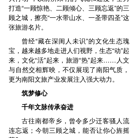
打造“一顾惊艳、二顾倾心、三顾忘返”的三
顾之城，擦亮“一水带山水、一圣带四圣”这
张旅游名片。
曾经“藏在深闺人未识”的文化生态瑰
宝，越来越多地走进人们视野，生态“动”起
来，文化“活”起来，旅游“热”起来……人文
与自然交相辉映，不仅展现了南阳气质，
更为南阳文旅产业发展注入强大动力。
筑梦修心
千年文脉传承奋进
古往南都帝乡，曾令多少迁客骚人流
连忘返；今朝三顾之城，能否让你心旌摇