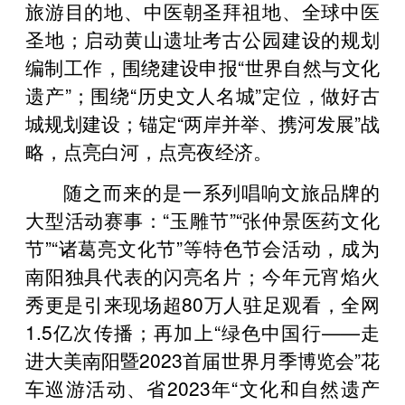
旅游目的地、中医朝圣拜祖地、全球中医
圣地；启动黄山遗址考古公园建设的规划
编制工作，围绕建设申报“世界自然与文化
遗产”；围绕“历史文人名城”定位，做好古
城规划建设；锚定“两岸并举、携河发展”战
略，点亮白河，点亮夜经济。
随之而来的是一系列唱响文旅品牌的
大型活动赛事：“玉雕节”“张仲景医药文化
节”“诸葛亮文化节”等特色节会活动，成为
南阳独具代表的闪亮名片；今年元宵焰火
秀更是引来现场超80万人驻足观看，全网
1.5亿次传播；再加上“绿色中国行——走
进大美南阳暨2023首届世界月季博览会”花
车巡游活动、省2023年“文化和自然遗产