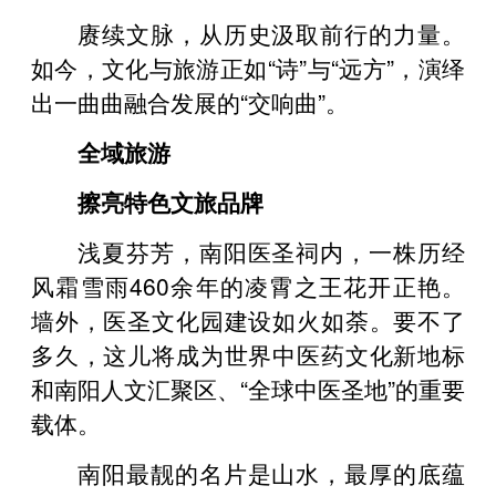
赓续文脉，从历史汲取前行的力量。
如今，文化与旅游正如“诗”与“远方”，演绎
出一曲曲融合发展的“交响曲”。
全域旅游
擦亮特色文旅品牌
浅夏芬芳，南阳医圣祠内，一株历经
风霜雪雨460余年的凌霄之王花开正艳。
墙外，医圣文化园建设如火如荼。要不了
多久，这儿将成为世界中医药文化新地标
和南阳人文汇聚区、“全球中医圣地”的重要
载体。
南阳最靓的名片是山水，最厚的底蕴