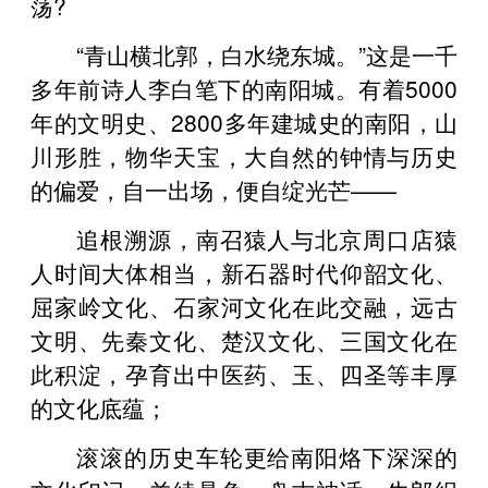
荡?
“青山横北郭，白水绕东城。”这是一千
多年前诗人李白笔下的南阳城。有着5000
年的文明史、2800多年建城史的南阳，山
川形胜，物华天宝，大自然的钟情与历史
的偏爱，自一出场，便自绽光芒——
追根溯源，南召猿人与北京周口店猿
人时间大体相当，新石器时代仰韶文化、
屈家岭文化、石家河文化在此交融，远古
文明、先秦文化、楚汉文化、三国文化在
此积淀，孕育出中医药、玉、四圣等丰厚
的文化底蕴；
滚滚的历史车轮更给南阳烙下深深的