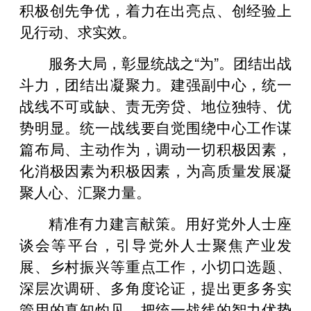
积极创先争优，着力在出亮点、创经验上
见行动、求实效。
服务大局，彰显统战之“为”。团结出战
斗力，团结出凝聚力。建强副中心，统一
战线不可或缺、责无旁贷、地位独特、优
势明显。统一战线要自觉围绕中心工作谋
篇布局、主动作为，调动一切积极因素，
化消极因素为积极因素，为高质量发展凝
聚人心、汇聚力量。
精准有力建言献策。用好党外人士座
谈会等平台，引导党外人士聚焦产业发
展、乡村振兴等重点工作，小切口选题、
深层次调研、多角度论证，提出更多务实
管用的真知灼见，把统一战线的智力优势