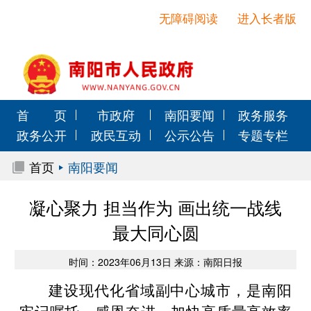
无障碍阅读
进入长者版
首 页
市政府
南阳要闻
政务服务
政务公开
政民互动
公示公告
专题专栏
首页
南阳要闻
凝心聚力 担当作为 画出统一战线
最大同心圆
时间：2023年06月13日 来源：南阳日报
建设现代化省域副中心城市，是南阳
牢记嘱托、感恩奋进，加快高质量高效率