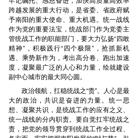
跨越发展的重大行动，是省委、省政府赋
予南阳的重大使命、重大机遇。统一战线
作为党的重要法宝，统战部门作为党委主
管统战工作的职能部门，要大力弘扬“四敢
精神”，积极践行“四个极限”，抢抓新机
遇、乘势新作为，考出高分卷、跑出加速
度，凝聚最广泛的人心和力量，绘就建设
副中心城市的最大同心圆。
政治领航，扛稳统战之“责”。人心是最
大的政治，共识是奋进的力量。统一思
想、凝聚共识，是统战工作的应有之义、
统一战线的分内职责。要自觉扛牢统战之
责，把党的领导贯穿到统战工作全过程、
各方面，牢牢把握南阳发展的“时与势”，引