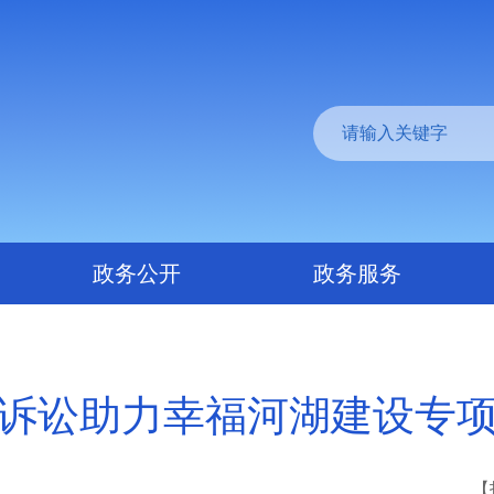
政务公开
政务服务
诉讼助力幸福河湖建设专
【