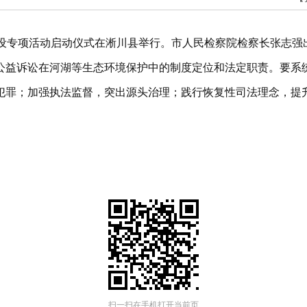
建设专项活动启动仪式在淅川县举行。市人民检察院检察长张志强
公益诉讼在河湖等生态环境保护中的制度定位和法定职责。要系
犯罪；加强执法监督，突出源头治理；践行恢复性司法理念，提
扫一扫在手机打开当前页