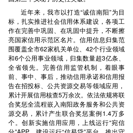
近年来，我市以打造“诚信南阳”为目
标，扎实推进社会信用体系建设，各项工
作在完善中巩固、在巩固中提升，不断擦
亮国家信用示范区名片。信用信息归集范
围覆盖全市62家机关单位、42个行业领域
和6个公用事业领域，归集数量超3亿条、
全省领先。完善信用监管机制，着眼事
前、事中、事后，推动信用承诺和信用报
告在招投标、公共资源交易等领域应用，
累计开展信用核查5万余次。依法依规将联
合奖惩全流程嵌入南阳政务服务和公共资
源交易，累计产生联合奖惩案例1.4万多
个。创新实施信用应用，上线运行“宛信
分”APP，建设运行“信易贷”平台，推出守