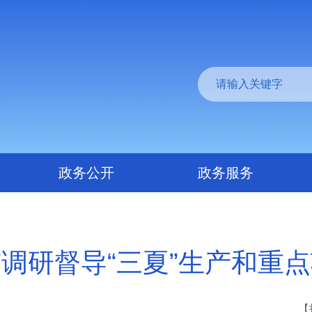
政务公开
政务服务
调研督导“三夏”生产和重
【