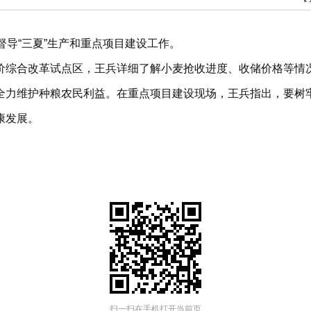
督导“三夏”生产和重点项目建设工作。
价综合改革试点区，王兵详细了解小麦抢收进度、收储价格等情
全力维护种粮农民利益。在重点项目建设现场，王兵指出，要树
康发展。
扫一扫在手机打开当前页