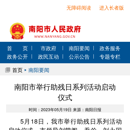
无障碍阅读
进入长者版
首 页
市政府
南阳要闻
政务服务
政务公开
政民互动
公示公告
专题专栏
首页
南阳要闻
南阳市举行助残日系列活动启动
仪式
时间：2023年05月19日 来源：南阳日报
5月18日，我市举行助残日系列活动
启动仪式。市领导刘荣阁、乔耸、刘永国