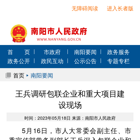
无障碍阅读
进入长者版
首 页
市政府
南阳要闻
政务服务
政务公开
政民互动
公示公告
专题专栏
首页
南阳要闻
王兵调研包联企业和重大项目建
设现场
时间：2023年05月18日 来源：南阳市人民政府
5月16日，市人大常委会副主任、市
委宣传部常务副部长王兵深入包联企业和