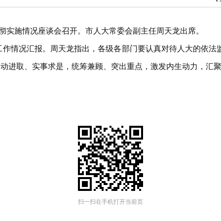
”贯彻实施情况座谈会召开。市人大常委会副主任周天龙出席。
”工作情况汇报。周天龙指出，各级各部门要认真对待人大的依法监
”，主动进取、实事求是，统筹兼顾、突出重点，激发内生动力，汇
扫一扫在手机打开当前页