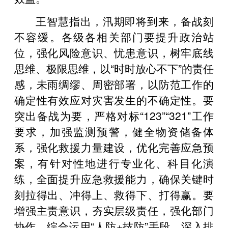
王智慧指出，汛期即将到来，备战刻
不容缓。各级各相关部门要提升政治站
位，强化风险意识、忧患意识，树牢底线
思维、极限思维，以“时时放心不下”的责任
感，未雨绸缪、周密部署，以防范工作的
确定性有效应对灾害发生的不确定性。要
突出备战为要，严格对标“123”“321”工作
要求，加强监测预警，健全物资储备体
系，强化救援力量建设，优化完善应急预
案，有针对性地进行专业化、科目化演
练，全面提升应急救援能力，确保关键时
刻拉得出、冲得上、救得下、打得赢。要
增强主责意识，夯实层级责任，强化部门
协作，综合运用“人防+技防”手段，深入排