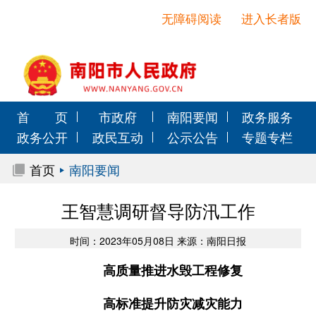
无障碍阅读
进入长者版
首 页
市政府
南阳要闻
政务服务
政务公开
政民互动
公示公告
专题专栏
首页
南阳要闻
王智慧调研督导防汛工作
时间：2023年05月08日 来源：南阳日报
高质量推进水毁工程修复
高标准提升防灾减灾能力