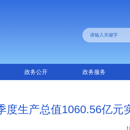
政务公开
政务服务
度生产总值1060.56亿
【