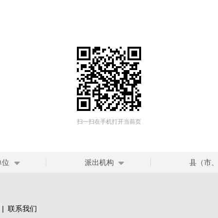
扫一扫在手机打开当前页
单位
派出机构
县（市
|
联系我们