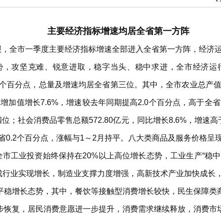
主要经济指标增速均居全省第一方阵
通报，全市一季度主要经济指标增速全部进入全省第一方阵，经济
势，攻坚克难、锐意进取，稳字当头、稳中求进，全市经济运
平1.5个百分点，总量及增速均居全省第三位。其中，全市农业总产值1
增加值增长7.6%，增速较去年同期提高2.0个百分点，高于全
四位；社会消费品零售总额572.80亿元，同比增长8.6%，增速高
省0.2个百分点，涨幅与1～2月持平。八大类商品及服务价格呈现
全市工业投资始终保持在20%以上高位增长态势，工业生产“稳
八成行业实现增长，制造业支撑力度增强，高新技术产业加快成长
平稳增长态势，其中，餐饮等接触型消费增长较快，民生保障类
步恢复，居民消费意愿进一步提升，消费需求继续释放，消费市