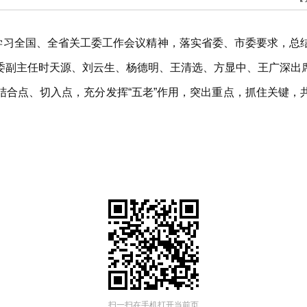
达学习全国、全省关工委工作会议精神，落实省委、市委要求，总
委副主任时天源、刘云生、杨德明、王清选、方显中、王广深出
结合点、切入点，充分发挥“五老”作用，突出重点，抓住关键，
扫一扫在手机打开当前页