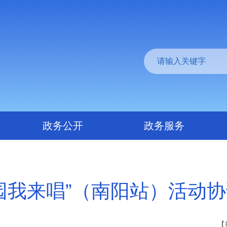
政务公开
政务服务
园我来唱”（南阳站）活动
【