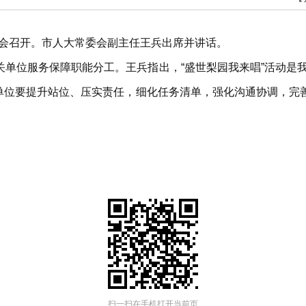
协调会召开。市人大常委会副主任王兵出席并讲话。
单位服务保障职能分工。王兵指出，“盛世梨园我来唱”活动是
关单位要提升站位、压实责任，细化任务清单，强化沟通协调，
扫一扫在手机打开当前页