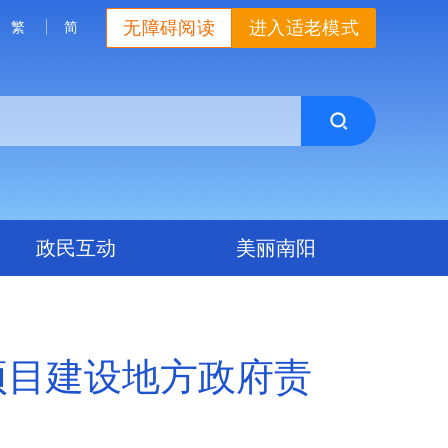
无障碍阅读
进入适老模式
繁
简
政民互动
美丽南阳
项目建设地方政府责