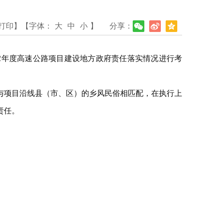
打印】
【字体：
大
中
小
】
分享：
22年度高速公路项目建设地方政府责任落实情况进行考
与项目沿线县（市、区）的乡风民俗相匹配，在执行上
责任。