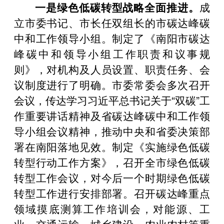
一是绿色低碳转型战略全面推进。
成
立市委书记、市长任双组长的市碳达峰碳
中和工作领导小组。制定了《南阳市碳达
峰碳中和领导小组工作职责和议事规
则》，对机构及人员设置、职责任务、会
议制度进行了明确。市委常委会多次召开
会议，传达学习习近平总书记关于“双碳”工
作重要讲话精神及省碳达峰碳中和工作领
导小组会议精神，推动中央和省委决策部
署在南阳落地见效。制定《实施绿色低碳
转型行动工作方案》，召开全市绿色低碳
转型工作会议，对今后一个时期绿色低碳
转型工作进行安排部署。召开碳达峰重点
领域摸底测算工作培训会，对能源、工
业、交通运输、城乡建设、农业农村等重