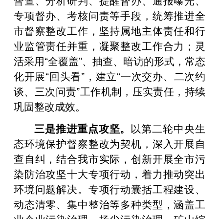
专项督办、考核问责等手段，统筹推进全
市督察整改工作，坚持属地主体责任和行
业监管责任并重，凝聚整改工作合力；灵
活采用“全覆盖”、抽查、暗访的形式，常态
化开展“回头看”，建立“一次交办、二次约
谈、三次问责”工作机制，压实责任，持续
巩固整改成效。
三是推进重点攻坚。
以第二轮中央生
态环境保护督察整改为契机，深入开展自
查自纠，结合我市实际，创新开展全市污
染防治攻坚十大专项行动，着力推动突出
环境问题解决。专项行动囊括工程建设、
动态清零、集中整治等多种类型，涵盖工
业企业污染治理、扬尘污染治理、矿山综