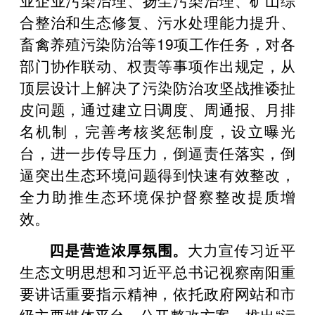
合整治和生态修复、污水处理能力提升、
畜禽养殖污染防治等19项工作任务，对各
部门协作联动、权责等事项作出规定，从
顶层设计上解决了污染防治攻坚战推诿扯
皮问题，通过建立日调度、周通报、月排
名机制，完善考核奖惩制度，设立曝光
台，进一步传导压力，倒逼责任落实，倒
逼突出生态环境问题得到快速有效整改，
全力助推生态环境保护督察整改提质增
效。
四是营造浓厚氛围。
大力宣传习近平
生态文明思想和习近平总书记视察南阳重
要讲话重要指示精神，依托政府网站和市
级主要媒体平台，公开整改方案，推出“污