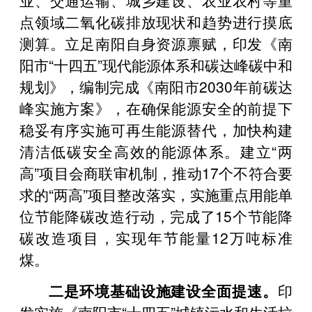
点领域二氧化碳排放现状和趋势进行摸底
测算。立足南阳自身资源禀赋，印发《南
阳市“十四五”现代能源体系和碳达峰碳中和
规划》，编制完成《南阳市2030年前碳达
峰实施方案》，在确保能源安全的前提下
稳妥有序实施可再生能源替代，加快构建
清洁低碳安全高效的能源体系。建立“两
高”项目会商联审机制，推动17个不符合要
求的“两高”项目整改落实，实施重点用能单
位节能降碳改造行动，完成了15个节能降
碳改造项目，实现年节能量12万吨标准
煤。
二是环境基础设施建设全面提速。
印
发实施《南阳市“十四五”城镇污水和生活垃