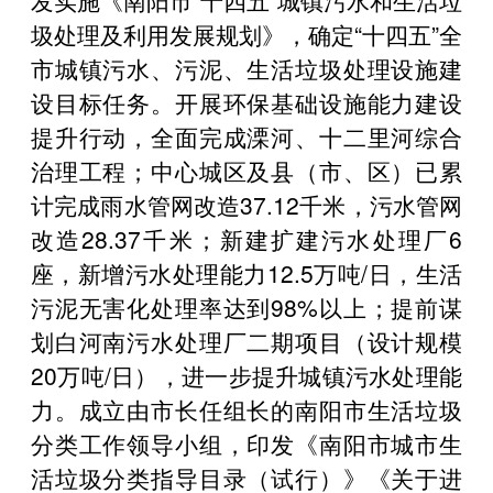
圾处理及利用发展规划》，确定“十四五”全
市城镇污水、污泥、生活垃圾处理设施建
设目标任务。开展环保基础设施能力建设
提升行动，全面完成溧河、十二里河综合
治理工程；中心城区及县（市、区）已累
计完成雨水管网改造37.12千米，污水管网
改造28.37千米；新建扩建污水处理厂6
座，新增污水处理能力12.5万吨/日，生活
污泥无害化处理率达到98%以上；提前谋
划白河南污水处理厂二期项目（设计规模
20万吨/日），进一步提升城镇污水处理能
力。成立由市长任组长的南阳市生活垃圾
分类工作领导小组，印发《南阳市城市生
活垃圾分类指导目录（试行）》《关于进