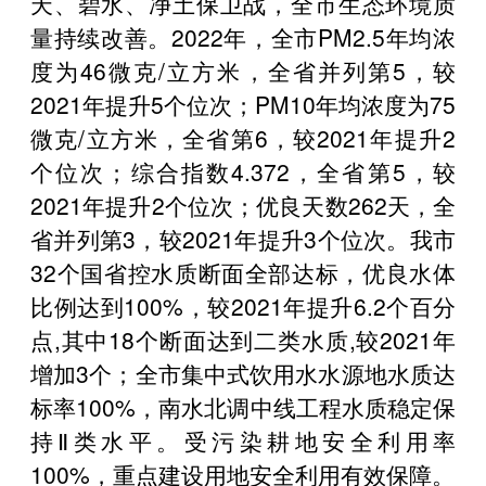
天、碧水、净土保卫战，全市生态环境质
量持续改善。2022年，全市PM2.5年均浓
度为46微克/立方米，全省并列第5，较
2021年提升5个位次；PM10年均浓度为75
微克/立方米，全省第6，较2021年提升2
个位次；综合指数4.372，全省第5，较
2021年提升2个位次；优良天数262天，全
省并列第3，较2021年提升3个位次。我市
32个国省控水质断面全部达标，优良水体
比例达到100%，较2021年提升6.2个百分
点,其中18个断面达到二类水质,较2021年
增加3个；全市集中式饮用水水源地水质达
标率100%，南水北调中线工程水质稳定保
持Ⅱ类水平。受污染耕地安全利用率
100%，重点建设用地安全利用有效保障。