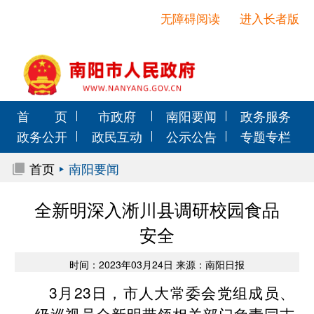
无障碍阅读
进入长者版
首 页
市政府
南阳要闻
政务服务
政务公开
政民互动
公示公告
专题专栏
首页
南阳要闻
全新明深入淅川县调研校园食品
安全
时间：2023年03月24日 来源：南阳日报
3月23日，市人大常委会党组成员、
一级巡视员全新明带领相关部门负责同志