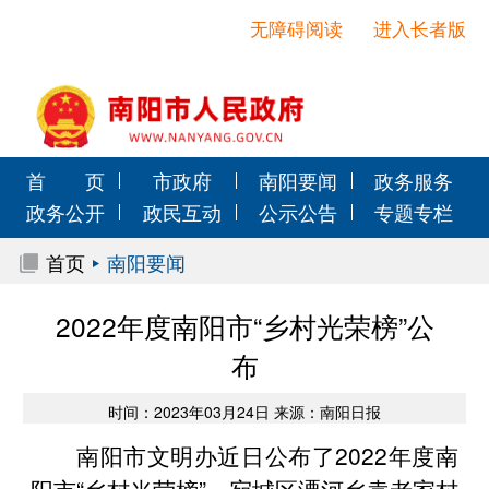
无障碍阅读
进入长者版
首 页
市政府
南阳要闻
政务服务
政务公开
政民互动
公示公告
专题专栏
首页
南阳要闻
2022年度南阳市“乡村光荣榜”公
布
时间：2023年03月24日 来源：南阳日报
南阳市文明办近日公布了2022年度南
阳市“乡村光荣榜”，宛城区溧河乡袁老家村