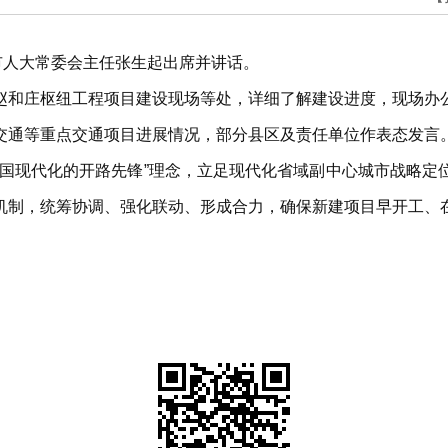
市人大常委会主任张生起出席并讲话。
赵和庄枢纽工程项目建设现场等处，详细了解建设进度，现场办
交通等重点交通项目进展情况，部分县区及责任单位作表态发言
中国现代化的开路先锋”理念，立足现代化省域副中心城市战略定
机制，统筹协调、强化联动、形成合力，确保新建项目早开工、