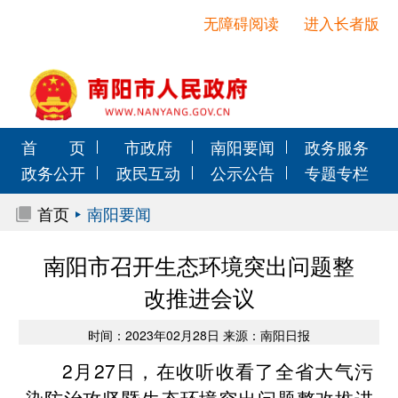
无障碍阅读
进入长者版
首 页
市政府
南阳要闻
政务服务
政务公开
政民互动
公示公告
专题专栏
首页
南阳要闻
南阳市召开生态环境突出问题整
改推进会议
时间：2023年02月28日 来源：南阳日报
2月27日，在收听收看了全省大气污
染防治攻坚暨生态环境突出问题整改推进