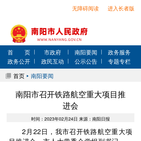
无障碍阅读
进入长者版
首 页
市政府
南阳要闻
政务服务
政务公开
政民互动
公示公告
专题专栏
首页
南阳要闻
南阳市召开铁路航空重大项目推
进会
时间：2023年02月24日 来源：南阳日报
2月22日，我市召开铁路航空重大项
目推进会，市人大常委会党组副书记、一