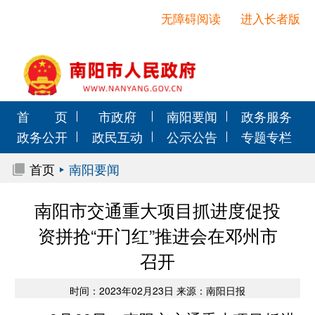
无障碍阅读
进入长者版
首 页
市政府
南阳要闻
政务服务
政务公开
政民互动
公示公告
专题专栏
首页
南阳要闻
南阳市交通重大项目抓进度促投
资拼抢“开门红”推进会在邓州市
召开
时间：2023年02月23日 来源：南阳日报