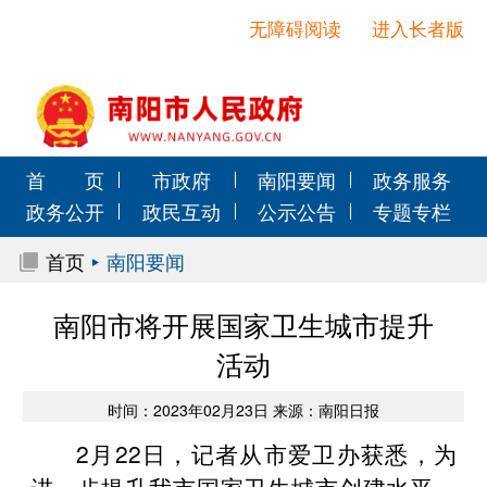
无障碍阅读
进入长者版
首 页
市政府
南阳要闻
政务服务
政务公开
政民互动
公示公告
专题专栏
首页
南阳要闻
南阳市将开展国家卫生城市提升
活动
时间：2023年02月23日 来源：南阳日报
2月22日，记者从市爱卫办获悉，为
进一步提升我市国家卫生城市创建水平，