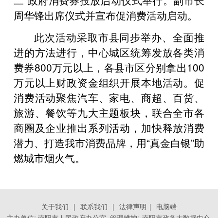
周华锋出席仪式并宣布促消费活动启动。
此次活动采取市县同步举办、全面推
进的方法进行，中心城区统筹发放各类消
费券800万元以上，各县市区分别拿出100
万元以上财政资金组织开展本地活动。促
消费活动聚焦汽车、家电、商超、百货、
旅游、餐饮等九大主题板块，联合全市各
商圈及企业推出系列活动，加快释放消费
潜力、打造我市消费品牌，用“真金白银”助
燃城市烟火气。
关于我们
|
联系我们
|
法律声明
|
电脑端
主办单位: 南阳市人民政府办公室 管理维护:
南阳市政务大数据中心