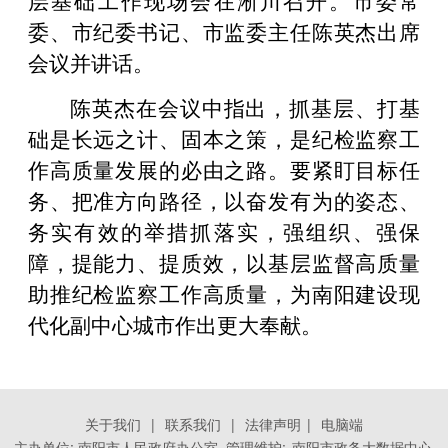
委、市纪委书记、市监委主任陈英杰出席
会议并讲话。
陈英杰在会议中指出，抓基层、打基
础是长远之计、固本之策，是纪检监察工
作高质量发展的必由之路。要紧盯目标任
务、把准方向路径，以奋发有为的姿态、
务实有效的举措抓落实，强组织、强保
障，提能力、提质效，以基层监督高质量
助推纪检监察工作高质量，为南阳建设现
代化副中心城市作出更大奉献。
关于我们
|
联系我们
|
法律声明
|
电脑端
主办单位: 南阳市人民政府办公室 管理维护:
南阳市政务大数据中心