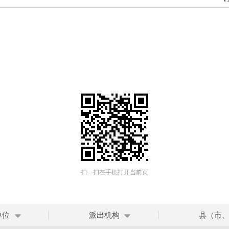
扫一扫在手机打开当前页
单位
派出机构
县（市