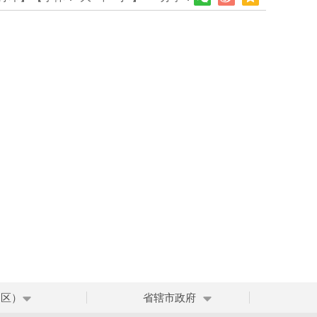
、区）
省辖市政府