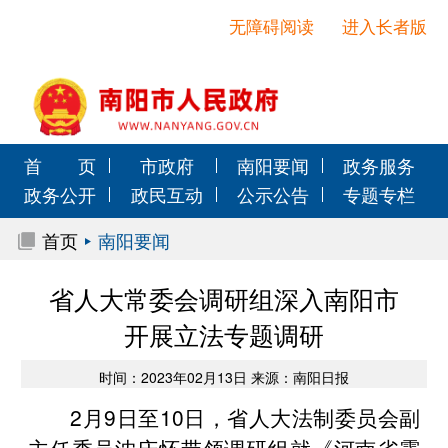
无障碍阅读
进入长者版
首 页
市政府
南阳要闻
政务服务
政务公开
政民互动
公示公告
专题专栏
首页
南阳要闻
省人大常委会调研组深入南阳市
开展立法专题调研
时间：2023年02月13日 来源：南阳日报
2月9日至10日，省人大法制委员会副
主任委员沈庆怀带领调研组就《河南省露