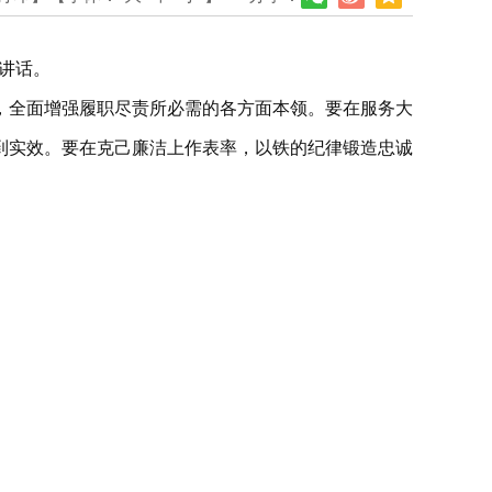
并讲话。
，全面增强履职尽责所必需的各方面本领。要在服务大
到实效。要在克己廉洁上作表率，以铁的纪律锻造忠诚