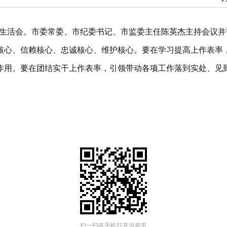
民主生活会。市委常委、市纪委书记、市监委主任陈英杰主持会议
核心、信赖核心、忠诚核心、维护核心。要在学习提高上作表率
作用。要在团结实干上作表率，引领带动各项工作落到实处、见
扫一扫在手机打开当前页