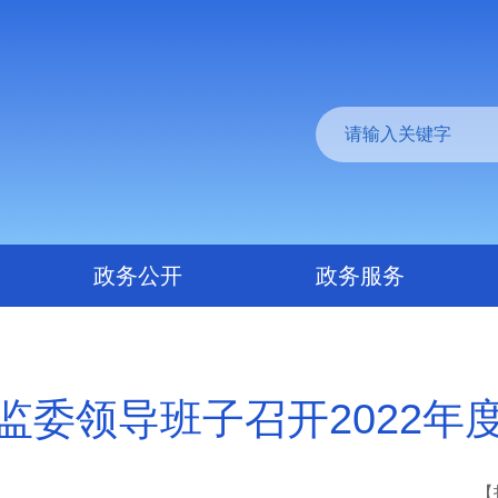
政务公开
政务服务
监委领导班子召开2022年
【