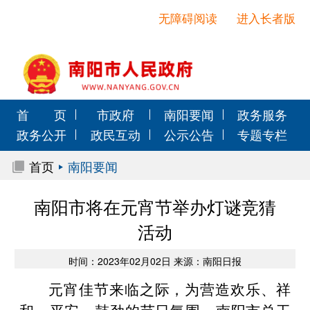
无障碍阅读
进入长者版
首 页
市政府
南阳要闻
政务服务
政务公开
政民互动
公示公告
专题专栏
首页
南阳要闻
南阳市将在元宵节举办灯谜竞猜
活动
时间：2023年02月02日 来源：南阳日报
元宵佳节来临之际，为营造欢乐、祥
和、平安、鼓劲的节日氛围，南阳市总工