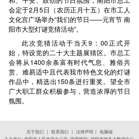
会定于2月5日（农历正月十五）在市工人
文化宫广场举办“我们的节日——元宵节 南
阳市大型灯谜竞猜活动”。
此次竞猜活动于当天9：00正式开
始，特设党的二十大主题展猜区。市总工
会将从1400余条富有时代气息、雅俗共
赏、难易适中且代表我市特色文化的灯谜
作品中，精选出150条进行重奖。望全市
广大职工群众积极参与，营造浓厚的节日
氛围。
关于我们
|
联系我们
|
法律声明
|
电脑端
主办单位: 南阳市人民政府办公室 管理维护:
南阳市政务大数据中心