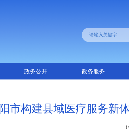
政务公开
政务服务
阳市构建县域医疗服务新
【