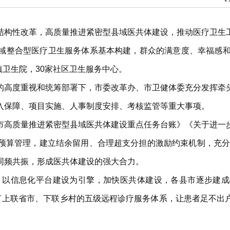
结构性改革，高质量推进紧密型县域医共体建设，推动医疗卫生
域整合型医疗卫生服务体系基本构建，群众的满意度、幸福感和
镇卫生院，30家社区卫生服务中心。
的高度重视和统筹部署下，市委改革办、市卫健体委充分发挥牵
入保障、项目实施、人事制度安排、考核监管等重大事项。
市高质量推进紧密型县域医共体建设重点任务台账》《关于进一
预算管理，建立结余留用、合理超支分担的激励约束机制，充分
同频共振，形成医共体建设的强大合力。
展。以信息化平台建设为引擎，加快医共体建设，各县市逐步建
建了上联省市、下联乡村的五级远程诊疗服务体系，让患者足不出