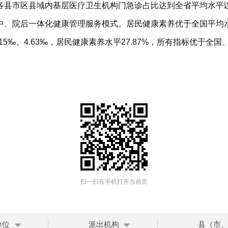
各县市区县域内基层医疗卫生机构门急诊占比达到全省平均水平
中、院后一体化健康管理服务模式。居民健康素养优于全国平均
15‰、4.63‰，居民健康素养水平27.87%，所有指标优于全
扫一扫在手机打开当前页
单位
派出机构
县（市