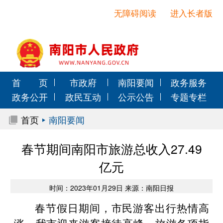
无障碍阅读
进入长者版
首 页
市政府
南阳要闻
政务服务
政务公开
政民互动
公示公告
专题专栏
首页
南阳要闻
春节期间南阳市旅游总收入27.49
亿元
时间：2023年01月29日 来源：南阳日报
春节假日期间，市民游客出行热情高
涨，我市迎来游客接待高峰，旅游各项指