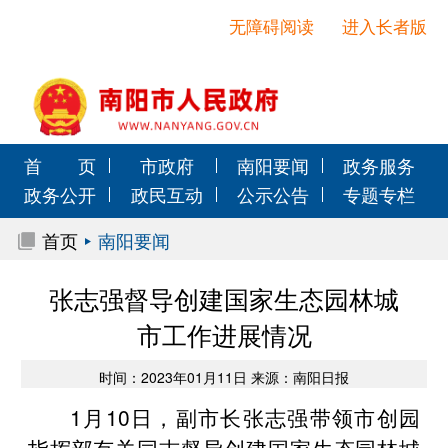
无障碍阅读
进入长者版
首 页
市政府
南阳要闻
政务服务
政务公开
政民互动
公示公告
专题专栏
首页
南阳要闻
张志强督导创建国家生态园林城
市工作进展情况
时间：2023年01月11日 来源：南阳日报
1月10日，副市长张志强带领市创园
指挥部有关同志督导创建国家生态园林城