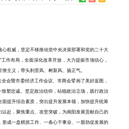
核心权威，坚定不移推动党中央决策部署和党的二十大
十”工作布局，全面深化改革开放，大力提振市场信心，
官僚主义，带头刹歪风、树新风、扬正气。
次全会暨市委经济工作会议、市两会擘画了美好蓝图，
一致塑忠诚。坚定政治信仰，站稳政治立场，践行政治
全面提升综合素质，突出提升发展本领，加快提升统筹
力以赴，聚焦重点、攻坚突破，为南阳发展贡献自己的
，形成一盘棋抓工作、一条心干事业、一股劲促发展的