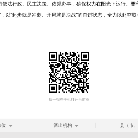
持依法行政、民主决策、依规办事，确保权力在阳光下运行。要
，以“起步就是冲刺、开局就是决战”的奋进状态，全力以赴夺取今
扫一扫在手机打开当前页
单位
派出机构
县（市