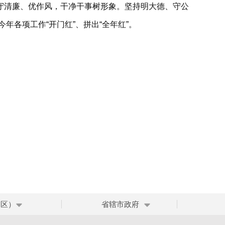
守清廉、优作风，干净干事树形象。坚持明大德、守公
年各项工作“开门红”、拼出“全年红”。
、区）
省辖市政府