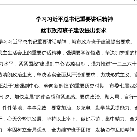
学习习近平总书记重要讲话精神
就市政府班子建设提出要求
，学习习近平总书记重要讲话精神，就市政府班子建设提出要求。
民主生活会上的重要讲话精神，强调要学深悟透，坚决拥护党的
水平，紧紧围绕“建强副中心”战略目标，强力推进“一二三六
造清朗政治生态，坚决落实全面从严治党要求，力戒形式主义、
正处于“建强副中心、奔向新辉煌”的重要历史时期，市委七届四
争朝夕、加快发展”的使命感和紧迫感。要讲政治、顾大局，言行
、件件落地、事事见效。要常加油、多充电，勤学笃思提能力。
干，心无旁骛抓发展。坚持以上率下、做好示范，集中精力、全
力。牢固树立全局观念，全力维护班子团结，发扬协作互助精神