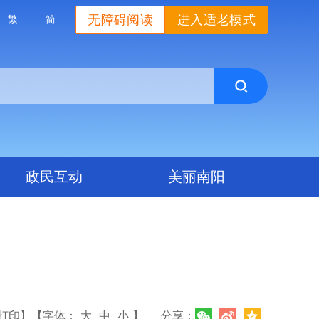
无障碍阅读
进入适老模式
繁
简
政民互动
美丽南阳
打印】
【字体：
大
中
小
】
分享：