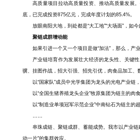
高质量项目拉动高质量投资、推动高质量发展。今年
底，已完成投资875亿元，完成年度计划的85.4%。
放眼南阳大地，到处都是“大工地”“大场面”，
聚链成群增动能
如果引进一个又一个项目是做“加法”，那么，产
产业链培育作为发展壮大经济的龙头性、关键性工
骥、挂图作战，招大引强、招先引优，肉食品加工、
以“国家队”成员中光学集团为龙头的光电产业链，
以“全国生猪养殖龙头企业”牧原集团为链主的肉
以“制造业单项冠军示范企业”中南钻石为链主的超
……
串珠成链、聚链成群、蓄能成势。我市以产业链
动一片”的集群效应。