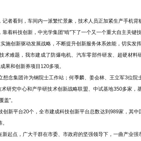
，记者看到，车间内一派繁忙景象，技术人员正加紧生产手机背
，靠着科技创新，中光学集团“啃”下了一个又一个重大自主关键
深入实施创新驱动发展战略，不断提升创新服务体系效能，切实发
技术难题，我市建成了防爆电机、汽车零部件研发、超硬材料研
成果和创新券项目120多项。
立想念集团许为钢院士工作站；何季麟、姜会林、王立军3位院
技术研究中心和产学研技术创新战略联盟、中试基地350多家，
覆盖”。
创新平台20个，全市建成科技创新平台总数达到989家，其中国
阵。
在新起点，广大干群在市委、市政府的坚强领导下，一曲产业强