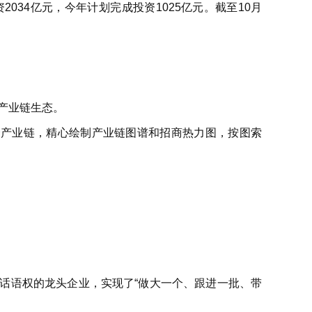
034亿元，今年计划完成投资1025亿元。截至10月
全产业链生态。
1个产业链，精心绘制产业链图谱和招商热力图，按图索
话语权的龙头企业，实现了“做大一个、跟进一批、带