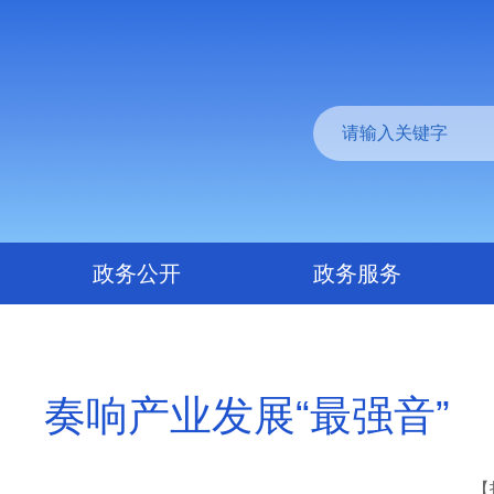
政务公开
政务服务
奏响产业发展“最强音”
【