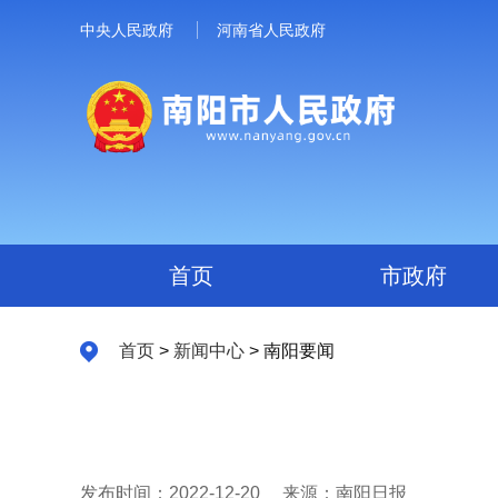
中央人民政府
河南省人民政府
首页
市政府
首页
>
新闻中心
> 南阳要闻
发布时间：2022-12-20
来源：南阳日报