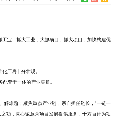
抓工业、抓大工业，大抓项目、抓大项目，加快构建优
准化厂房十分壮观。
务配套于一体的产业集群。
、解难题；聚焦重点产业链，亲自担任链长，“一链一
久之功，真心诚意为项目发展提供服务，千方百计为项