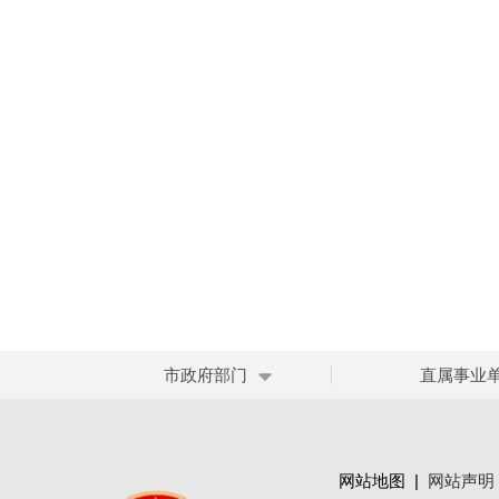
市政府部门
直属事业
网站地图
|
网站声明