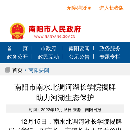
无障碍阅读
进入长者版
首 页
市政府
南阳要闻
政务服务
政务公开
政民互动
公示公告
专题专栏
首页
南阳要闻
南阳市南水北调河湖长学院揭牌
助力河湖生态保护
时间：2022年12月16日 来源：南阳日报
12月15日，南水北调河湖长学院揭牌
仪式举行，副市长、市河长办主任乔耸出