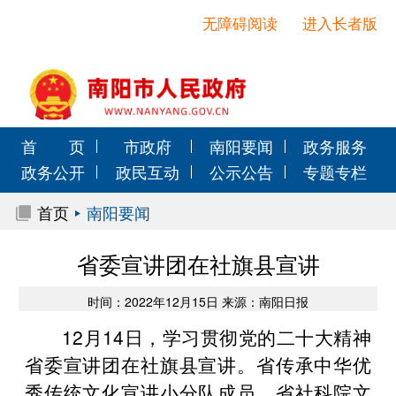
无障碍阅读
进入长者版
首 页
市政府
南阳要闻
政务服务
政务公开
政民互动
公示公告
专题专栏
首页
南阳要闻
省委宣讲团在社旗县宣讲
时间：2022年12月15日 来源：南阳日报
12月14日，学习贯彻党的二十大精神
省委宣讲团在社旗县宣讲。省传承中华优
秀传统文化宣讲小分队成员，省社科院文