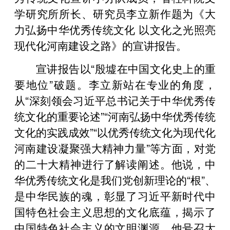
学研究所所长、研究员李立新作题为《大
力弘扬中华优秀传统文化 以文化之光照亮
现代化河南建设之路》的宣讲报告。
宣讲报告以“殷墟在中国文化史上的重
要地位”破题。李立新站在专业的角度，
从“深刻领会习近平总书记关于中华优秀传
统文化的重要论述”“河南弘扬中华优秀传统
文化的实践成效”“以优秀传统文化为现代化
河南建设凝聚强大精神力量”等方面，对党
的二十大精神进行了解读阐述。他说，中
华优秀传统文化是我们党创新理论的“根”、
是中华民族的魂，彰显了习近平新时代中
国特色社会主义思想的文化底蕴，揭示了
中国特色社会主义的文明渊源。他号召大