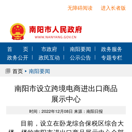
无障碍阅读
进入长者版
首 页
市政府
南阳要闻
政务服务
政务公开
政民互动
公示公告
专题专栏
首页
南阳要闻
南阳市设立跨境电商进出口商品
展示中心
时间：2022年12月08日 来源：南阳日报
目前，设立在卧龙综合保税区综合大
楼一楼的南阳市进出口商品展示中心全部