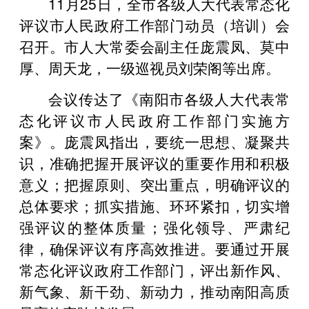
11月25日，全市各级人大代表常态化
评议市人民政府工作部门动员（培训）会
召开。市人大常委会副主任庞震凤、莫中
厚、周天龙，一级巡视员刘荣阁等出席。
会议传达了《南阳市各级人大代表常
态化评议市人民政府工作部门实施方
案》。庞震凤指出，要统一思想、凝聚共
识，准确把握开展评议的重要作用和积极
意义；把握原则、突出重点，明确评议的
总体要求；抓实措施、环环紧扣，切实增
强评议的整体质量；强化领导、严肃纪
律，确保评议有序高效推进。要通过开展
常态化评议政府工作部门，评出新作风、
新气象、新干劲、新动力，推动南阳高质