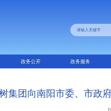
政务公开
政务服务
树集团向南阳市委、市政
【