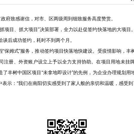
市政府致感谢信，对市、区两级周到细致服务高度赞赏。
大抓项目、抓大项目”决策部署，全力以赴促签约快落地的大项目
洽谈后成功签约，耗时不到两个月。
程“保姆式”服务，推动签约项目快落地快建设。受疫情影响，丰
司注册、外资账户设立上予以全力支持协助。在项目用地未挂
造了丰树中国区项目“未拿地即设计”的先例，为企业办理规划用
中表示：“我们在南阳切实感受到了家人般的亲切和温暖，感受到