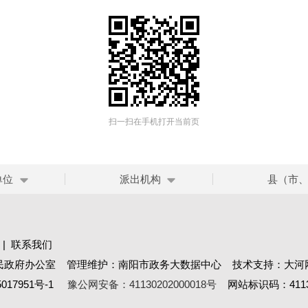
扫一扫在手机打开当前页
单位
派出机构
县（市
|
联系我们
民政府办公室 管理维护：南阳市政务大数据中心 技术支持：大河
017951号-1
豫公网安备：41130202000018号
网站标识码：41130