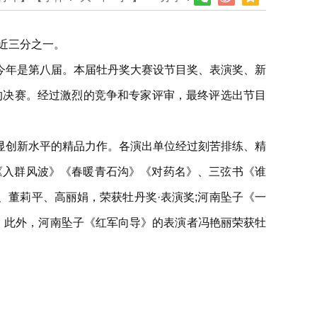
近三分之一。
今年是第八届。本届牡丹奖大赛设节目奖、表演奖、新
的决赛。经过激烈的竞争和专家评审，最终评选出节目
显创新水平的精品力作。各演出单位经过刻苦排练、精
》《入群风波》《春暖青石沟》《对药名》、三弦书《谁
、董莉平、高丽娟，荣获牡丹奖·表演奖;河南坠子《一
。此外，河南坠子《红军向导》的表演者冯艳丽荣获牡