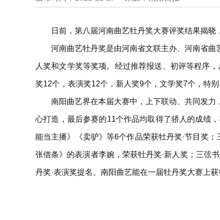
日前，第八届河南曲艺牡丹奖大赛评奖结果揭晓，
河南曲艺牡丹奖是由河南省文联主办、河南省曲
人奖和文学奖等奖项。经过推荐报送、初评等程序，
奖12个，表演奖12个，新人奖9个，文学奖7个，特
南阳曲艺界在本届大赛中，上下联动、共同发力
心打造，最后参赛的11个作品均取得了骄人的成绩，
能当主播》《卖驴》等6个作品荣获牡丹奖·节目奖；
张借条》的表演者李婉，荣获牡丹奖·新人奖；三弦
丹奖·表演奖提名。南阳曲艺能在一届牡丹奖大赛上