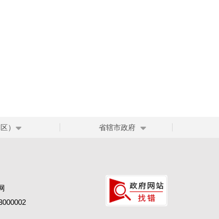
、区）
省辖市政府
网
00002