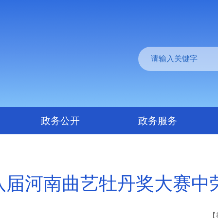
政务公开
政务服务
八届河南曲艺牡丹奖大赛中荣
【