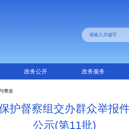
政务公开
政务服务
察与整改
保护督察组交办群众举报
公示(第11批)