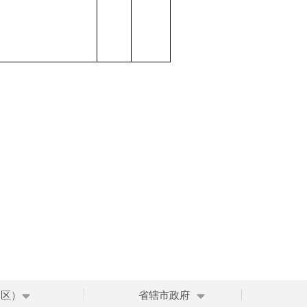
、区）
省辖市政府