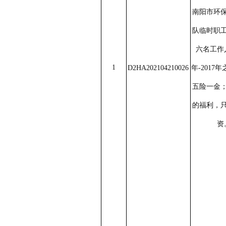
南阳市环
队临时职
六名工作
1
D2HA202104210026
年
-2017
年
五险一金
的福利，
资