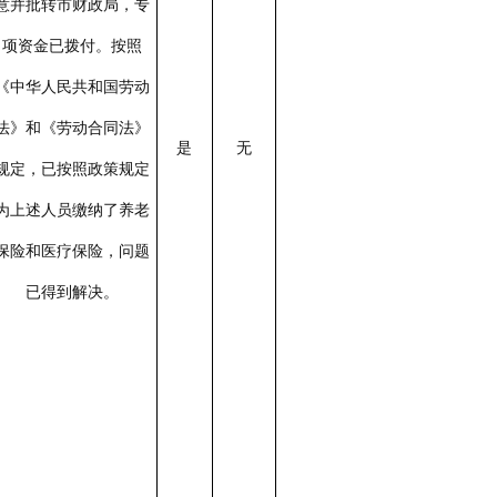
意并批转市财政局，专
项资金已拨付。按照
《中华人民共和国劳动
法》和《劳动合同法》
是
无
规定，已按照政策规定
为上述人员缴纳了养老
保险和医疗保险，问题
已得到解决。