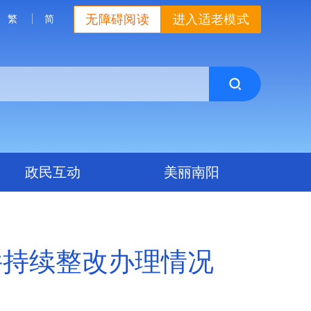
无障碍阅读
进入适老模式
繁
简
政民互动
美丽南阳
件持续整改办理情况