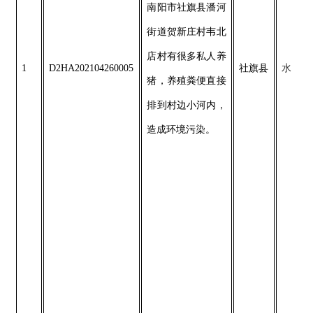
南阳市社旗县潘河
街道贺新庄村韦北
店村有很多私人养
1
D2HA202104260005
社旗县
水
猪，养殖粪便直接
排到村边小河内，
造成环境污染。