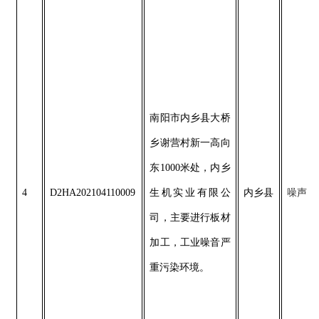
南阳市内乡县大桥
乡谢营村新一高向
东1000米处，内乡
4
D2HA202104110009
生机实业有限公
内乡县
噪声
司，主要进行板材
加工，工业噪音严
重污染环境。