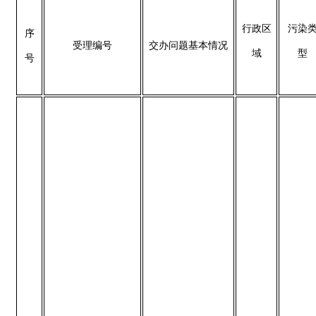
行政
区
污染
序
受理编号
交办问题基本情况
域
型
号