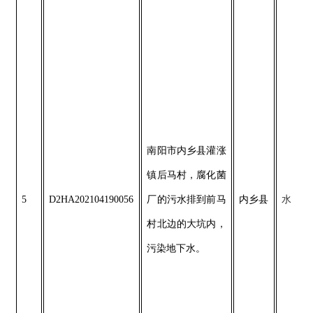
南阳市内乡县灌涨
镇后马村，腐化菌
5
D2HA202104190056
厂的污水排到前马
内乡县
水
村北边的大坑内，
污染地下水。