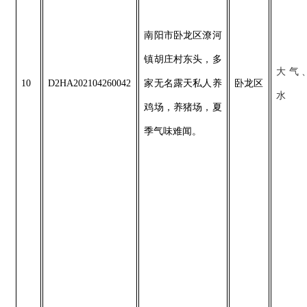
南阳市卧龙区潦河
镇胡庄村东头，多
大气
10
D2HA202104260042
家无名露天私人养
卧龙区
水
鸡场，养猪场，夏
季气味难闻。