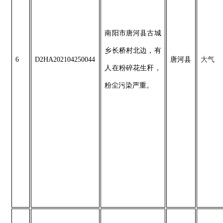
南阳市唐河县古城
乡长桥村北边，有
6
D2HA202104250044
唐河县
大气
人在粉碎花生秆，
粉尘污染严重。