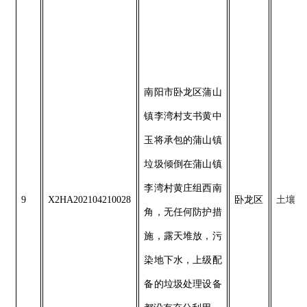
南阳市卧龙区蒲山
镇李湾村支书黄中
玉将承包的蒲山镇
垃圾倾倒在蒲山镇
李湾村黄庄组西南
9
X2HA202104210028
卧龙区
土壤
角，无任何防护措
施，露天堆放，污
染地下水，上级配
备的垃圾处理设备