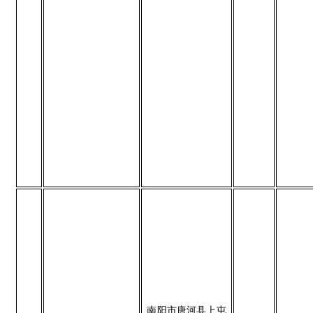
南阳市唐河县上屯