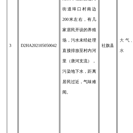
街道埠口村南边
200米左右，有几
家居民开设的养殖
场，污水未经处理
大气
3
D2HA202105050042
社旗县
直接排放至村内河
水
里（唐河支流），
污染地下水，距离
居民过近，气味难
闻。