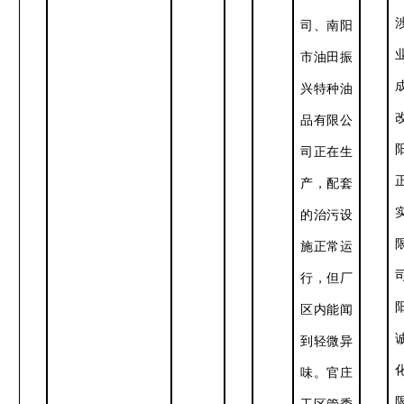
司、南阳
市油田振
兴特种油
品有限公
司
正在生
产，配套
的治污设
施正常运
行，
但厂
区内能闻
到轻微异
味
。官庄