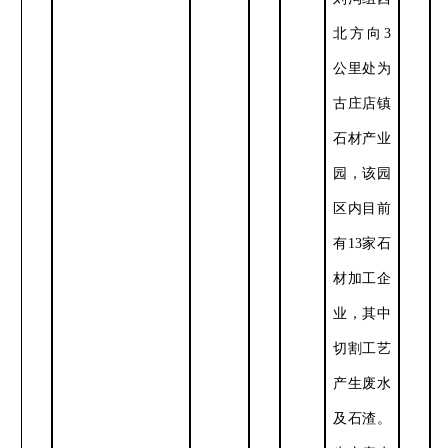
北方向
3
公里处为
古庄店镇
石材产业
园，该园
区内目前
有
13
家石
材加工企
业，其中
切割工艺
产生废水
及石渣。