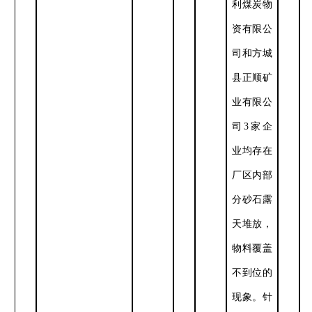
利煤炭物
资有限公
司和方城
县正顺矿
业有限公
司
3
家企
业均存在
厂区内部
分砂石露
天堆放，
物料覆盖
不到位的
现象。针