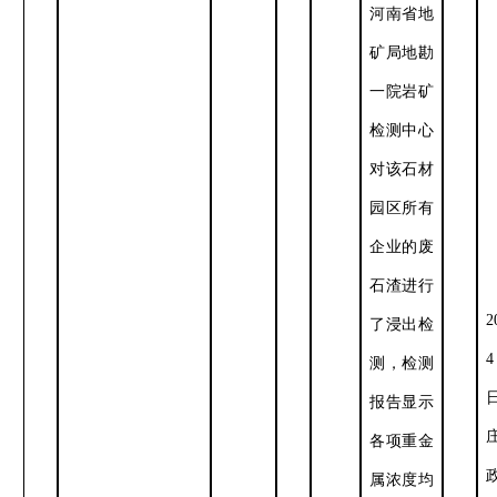
河南省地
矿局地勘
一院岩矿
检测中心
对该石材
园区所有
企业的废
石渣进行
2
了浸出检
4
测，检测
报告显示
各项重金
属浓度均