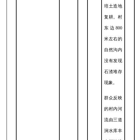
培土造地
复耕。村
东边
800
米左右的
自然沟内
没有发现
石渣堆存
现象。
群众反映
的村内河
流由三道
涧水库丰