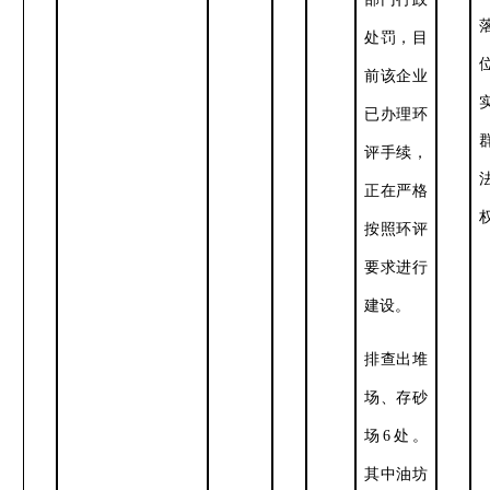
处罚，目
前该企业
已办理环
评手续，
正在严格
按照环评
要求进行
建设。
排查出堆
场、存砂
场
6
处。
其中油坊