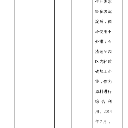
生产废水
经多级沉
淀后，循
环使用不
外排；石
渣运至园
区内轻质
砖加工企
业，作为
原料进行
综合利
用。
2014
年
7
月，