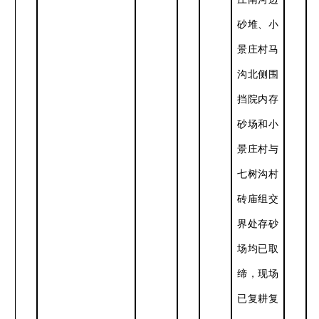
砂堆、小
景庄村马
沟北侧围
挡院内存
砂场和小
景庄村与
七树沟村
砖庙组交
界处存砂
场均已取
缔，现场
已复耕复