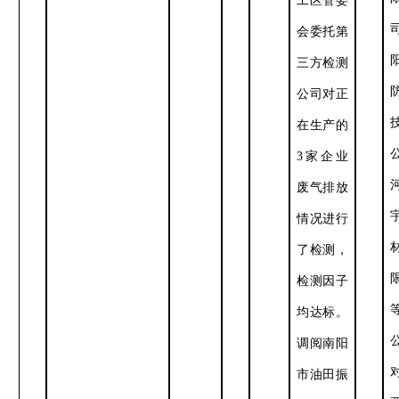
工区管委
会委托第
三方检测
公司对
正
在生产的
3
家企业
废气排放
情况
进行
了检测，
检测
因子
均达标。
调阅
南阳
市油田振