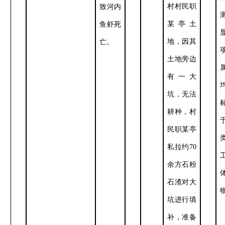
村村民职
致河内
某亭土
鱼虾死
地，因其
亡
。
土地旁边
有一大
坑，无法
耕种，村
民职某亭
私拉约
70
余方石粉
石渣对大
坑进行填
补，准备