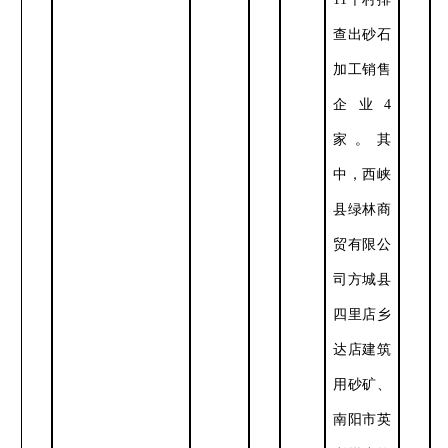
查出砂石
加工销售
企业
4
家。其
中，西峡
县绿林商
贸有限公
司方城县
四里店乡
达店建筑
用砂矿、
南阳市英