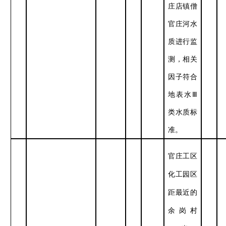
庄店镇僧
官庄河水
质进行监
测，相关
因子符合
地表水Ⅲ
类水质标
准。
官庄工区
化工园区
距最近的
余岗村