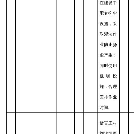
在建设中
配套抑尘
设施，采
取湿法作
业防止扬
尘产生；
同时使用
低噪设
施，合理
安排作业
时间。
僧官庄村
刘沟组西