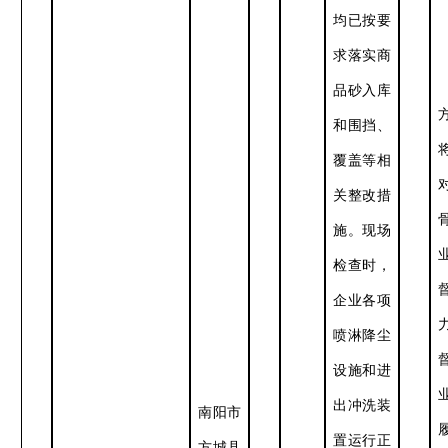
均已按要
求落实商
品砂入库
和围挡、
覆盖等相
关整改措
施。现场
检查时，
企业各项
喷淋降尘
设施和进
出冲洗装
南阳市
置运行正
方城县