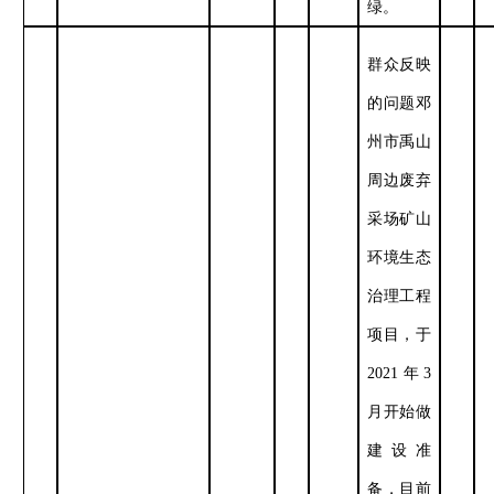
绿。
群众反映
的问题邓
州市禹山
周边废弃
采场矿山
环境生态
治理工程
项目，于
2021
年
3
月开始做
建设准
备，目前