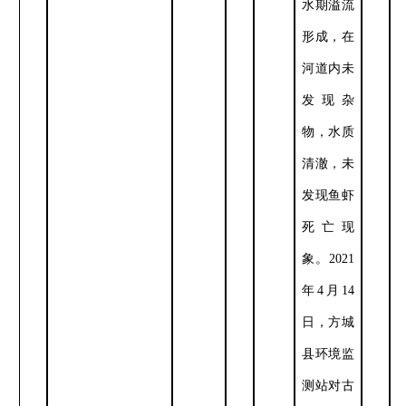
水期溢流
形成，在
河道内未
发现杂
物，水质
清澈，未
发现鱼虾
死亡现
象。
2021
年
4
月
14
日，方城
县环境监
测站对古