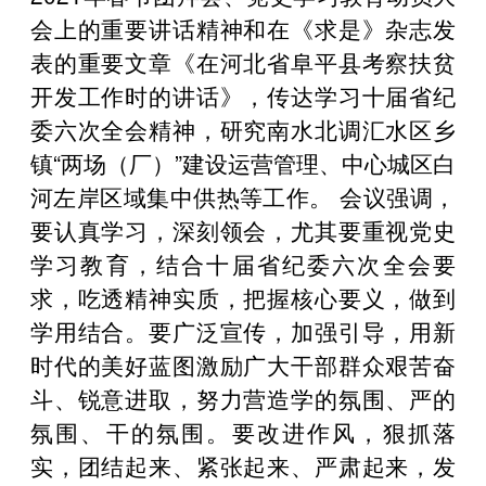
会上的重要讲话精神和在《求是》杂志发
表的重要文章《在河北省阜平县考察扶贫
开发工作时的讲话》，传达学习十届省纪
委六次全会精神，研究南水北调汇水区乡
镇“两场（厂）”建设运营管理、中心城区白
河左岸区域集中供热等工作。 会议强调，
要认真学习，深刻领会，尤其要重视党史
学习教育，结合十届省纪委六次全会要
求，吃透精神实质，把握核心要义，做到
学用结合。要广泛宣传，加强引导，用新
时代的美好蓝图激励广大干部群众艰苦奋
斗、锐意进取，努力营造学的氛围、严的
氛围、干的氛围。要改进作风，狠抓落
实，团结起来、紧张起来、严肃起来，发